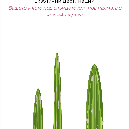
Екзотични дестинации
Вашето място под слънцето или под палмата с
коктейл в ръка