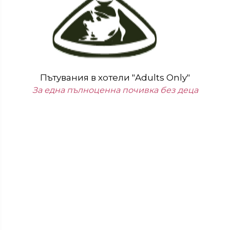
Пътувания в хотели "Adults Only"
За една пълноценна почивка без деца