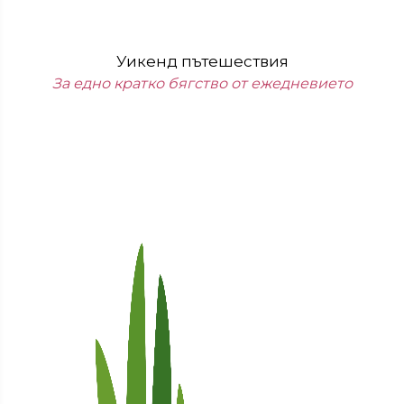
Уикенд пътешествия
За едно кратко бягство от ежедневието