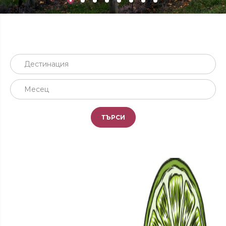
Дестинация
Месец
ТЪРСИ