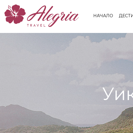
НАЧАЛО
ДЕСТ
Уи