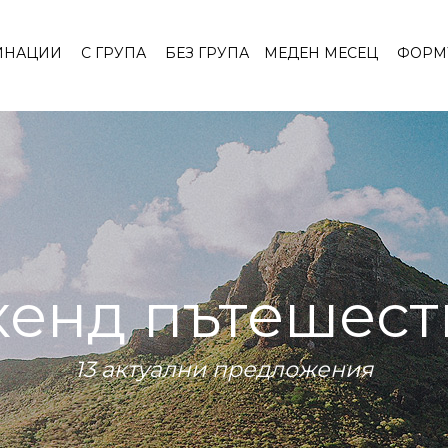
ИНАЦИИ
С ГРУПА
БЕЗ ГРУПА
МЕДЕН МЕСЕЦ
ФОРМ
кенд пътешест
13 актуални предложения