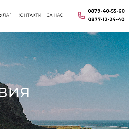
0879-40-55-60
УЛА 1
КОНТАКТИ
ЗА НАС
0877-12-24-40
вия