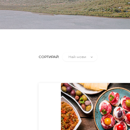
СОРТИРАЙ:
Най-нови