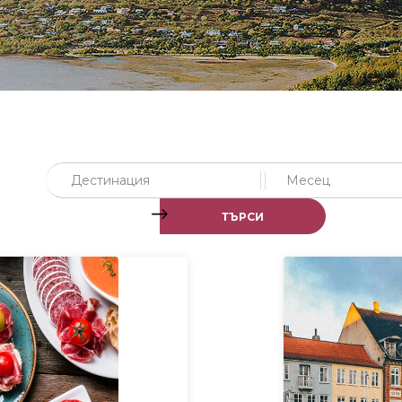
Дестинация
Месец
ТЪРСИ