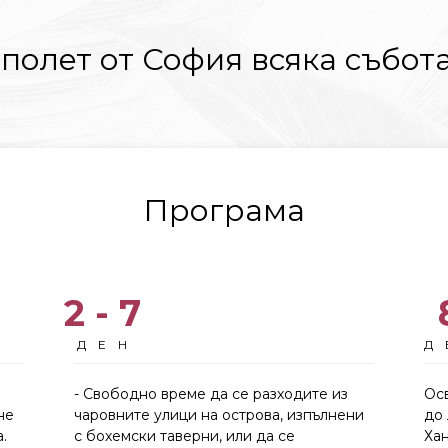
полет от София всяка събота
Програма
2 - 7
ДЕН
Д
- Свободно време да се разходите из
Ос
не
чаровните улици на острова, изпълнени
до 
.
с бохемски таверни, или да се
Хан