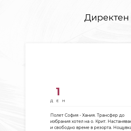
Директен 
1
ДЕН
Полет София - Хания. Трансфер до
избрания хотел на о. Крит. Настанява
и свободно време в резорта. Нощувка