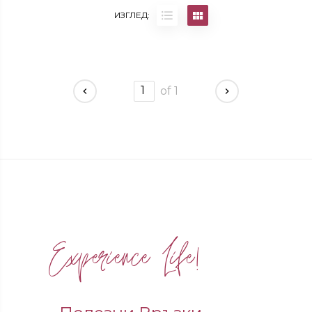
ИЗГЛЕД:
1
of 1
Experience Life!