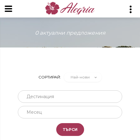
0 актуални предложения
СОРТИРАЙ:
Най-нови
Дестинация
Месец
ТЪРСИ